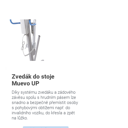
Zvedák do stoje
Muevo UP
Díky systému zvedáku a zádového
závěsu spolu s hrudním pásem lze
snadno a bezpečně přemístit osoby
s pohybovými obtížemi např. do
invalidního vozíku, do křesla a zpět
na lůžko.