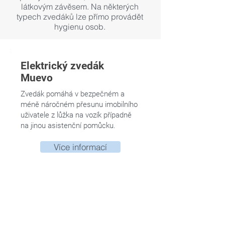
látkovým závěsem. Na některých
typech zvedáků lze přímo provádět
hygienu osob.
Elektrický zvedák
Muevo
Zvedák pomáhá v bezpečném a
méně náročném přesunu imobilního
uživatele z lůžka na vozík případně
na jinou asistenční pomůcku.
Více informací